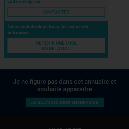
cette entreprise
CONTACTER
Nous souhaiterions travailler avec cette
entreprise
OBTENIR UNE MISE
EN RELATION
Je ne figure pas dans cet annuaire et
souhaite apparaître
JE SOUMETS MON ENTREPRISE