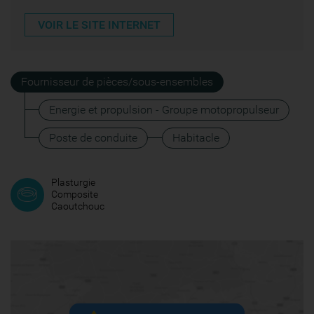
VOIR LE SITE INTERNET
Fournisseur de pièces/sous-ensembles
Energie et propulsion - Groupe motopropulseur
Poste de conduite
Habitacle
Plasturgie
Composite
Caoutchouc