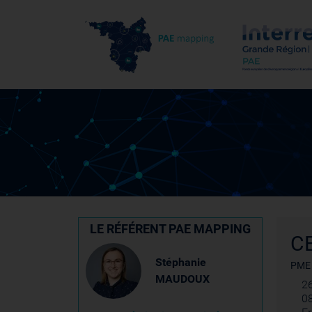
LE RÉFÉRENT PAE MAPPING
C
Stéphanie
PME
MAUDOUX
26
0