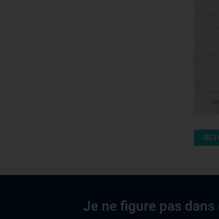
RET
Je ne figure pas dans 