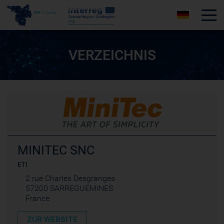
Tog
VERZEICHNIS
MINITEC SNC
ETI
2 rue Charles Desgranges
57200 SARREGUEMINES
France
ZUR WEBSITE