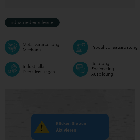
Industriedienstleister
Metallverarbeitung
Produktionsausrüstung
Mechanik
Beratung
Industrielle
Engineering
Dienstleistungen
Ausbildung
Klicken Sie zum
Aktivieren