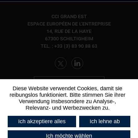
CCI GRAND EST
ESPACE EUROPÉEN DE L'ENTREPRISE
14, RUE DE LA HAYE
67300 SCHILTIGHEIM
TEL. : +33 (3) 83 90 88 63
KONTAKTIEREN SIE UNS
Diese Website verwendet Cookies, damit sie
reibungslos funktioniert. Bitte stimmen Sie ihrer
Verwendung insbesondere zu Analyse-,
Relevanz- und Werbezwecken zu.
Ich akzeptiere alles
Ich lehne ab
Ich möchte wählen