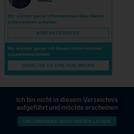
CAREL
Wir würden gerne Informationen über dieses
Unternehmen erhalten
KONTAKTIEREN SIE
Wir würden gerne mit diesem Unternehmen
zusammenarbeiten
ERHALTEN SIE EINE VERLINKUNG
Ich bin nicht in diesem Verzeichnis
aufgeführt und möchte erscheinen
UNTERNEHMEN REGISTRIEREN LASSEN