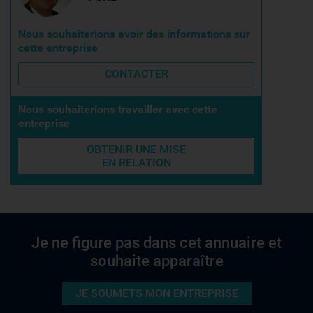
Nous souhaiterions avoir des informations sur
cette entreprise
CONTACTER
Nous souhaiterions travailler avec cette
entreprise
OBTENIR UNE MISE
EN RELATION
Je ne figure pas dans cet annuaire et
souhaite apparaître
JE SOUMETS MON ENTREPRISE