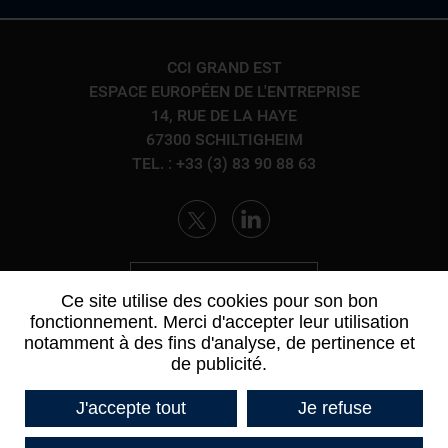
CCI GRAND EST
ESPACE EUROPÉEN DE L'ENTREPRISE
14, RUE DE LA HAYE
67300 SCHILTIGHEIM
TEL. : +33 (3) 83 90 88 63
CONTACTEZ-NOUS
Ce site utilise des cookies pour son bon
fonctionnement. Merci d'accepter leur utilisation
notamment à des fins d'analyse, de pertinence et
de publicité.
J'accepte tout
Je refuse