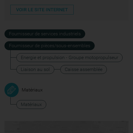
VOIR LE SITE INTERNET
Fournisseur de services industriels
Fournisseur de pièces/sous-ensembles
Energie et propulsion - Groupe motopropulseur
Liaison au sol
Caisse assemblée
Matériaux
Matériaux