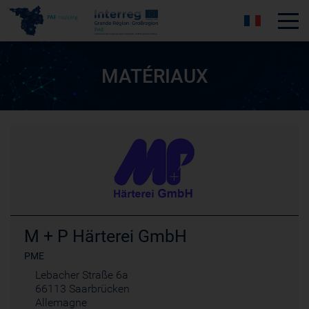
Tog
MATÉRIAUX
M + P Härterei GmbH
PME
Lebacher Straße 6a
66113 Saarbrücken
Allemagne