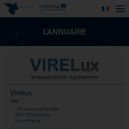
Tog
L'ANNUAIRE
Virelux
PME
126, avenue Charlotte
4531 Differdange
Luxembourg