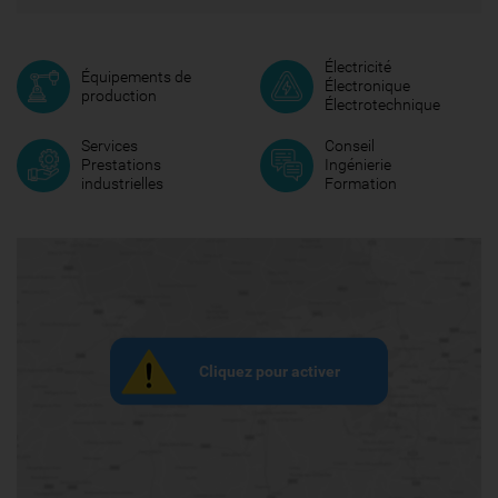
Électricité
Équipements de
Électronique
production
Électrotechnique
Services
Conseil
Prestations
Ingénierie
industrielles
Formation
Cliquez pour activer