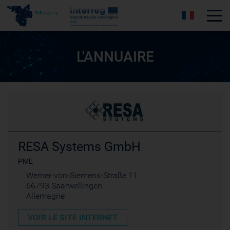
Tog
L'ANNUAIRE
RESA Systems GmbH
PME
Werner-von-Siemens-Straße 11
66793 Saarwellingen
Allemagne
VOIR LE SITE INTERNET