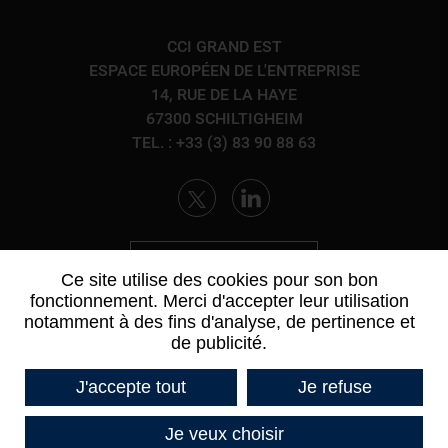
CCI GRAND EST
ESPACE EUROPÉEN DE L'ENTREPRISE
14, RUE DE LA HAYE
67300 SCHILTIGHEIM
TEL. : +33 (3) 83 90 88 63
CONTACTEZ-NOUS
Ce site utilise des cookies pour son bon
fonctionnement. Merci d'accepter leur utilisation
notamment à des fins d'analyse, de pertinence et
de publicité.
J'accepte tout
Je refuse
Je veux choisir