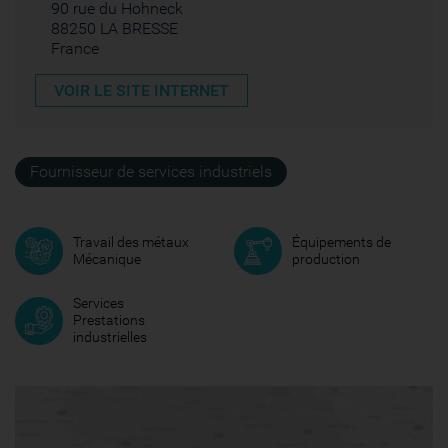
90 rue du Hohneck
88250 LA BRESSE
France
VOIR LE SITE INTERNET
Fournisseur de services industriels
Travail des métaux
Équipements de
Mécanique
production
Services
Prestations
industrielles