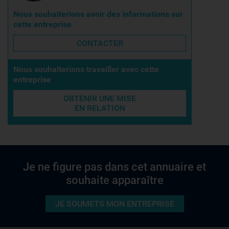
Nous souhaiterions avoir des informations sur
cette entreprise
CONTACTER
Nous souhaiterions travailler avec cette
entreprise
OBTENIR UNE MISE
EN RELATION
Je ne figure pas dans cet annuaire et
souhaite apparaître
JE SOUMETS MON ENTREPRISE