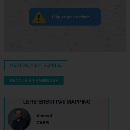
Cliquez pour activer
C'EST MON ENTREPRISE
RETOUR À L'ANNUAIRE
LE RÉFÉRENT PAE MAPPING
Vincent
CAREL