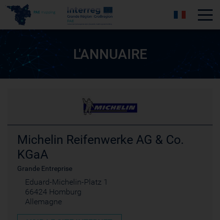
Tog
L'ANNUAIRE
Michelin Reifenwerke AG & Co.
KGaA
Grande Entreprise
Eduard-Michelin-Platz 1
66424 Homburg
Allemagne