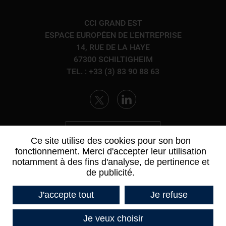
CCI GRAND EST
ESPACE EUROPÉEN DE L'ENTREPRISE
14, RUE DE LA HAYE
67300 SCHILTIGHEIM
TEL. : +33 (3) 83 90 88 63
CONTACTEZ-NOUS
Ce site utilise des cookies pour son bon
fonctionnement. Merci d'accepter leur utilisation
notamment à des fins d'analyse, de pertinence et
de publicité.
J'accepte tout
Je refuse
Je veux choisir