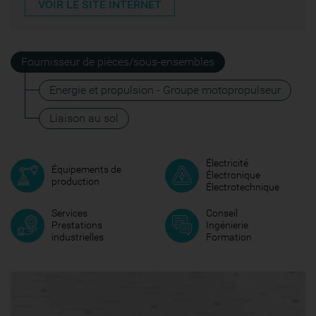
VOIR LE SITE INTERNET
Fournisseur de pièces/sous-ensembles
Energie et propulsion - Groupe motopropulseur
Liaison au sol
Électricité
Équipements de
Électronique
production
Électrotechnique
Services
Conseil
Prestations
Ingénierie
industrielles
Formation