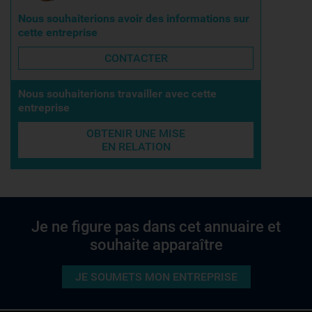
Nous souhaiterions avoir des informations sur
cette entreprise
CONTACTER
Nous souhaiterions travailler avec cette
entreprise
OBTENIR UNE MISE
EN RELATION
Je ne figure pas dans cet annuaire et
souhaite apparaître
JE SOUMETS MON ENTREPRISE