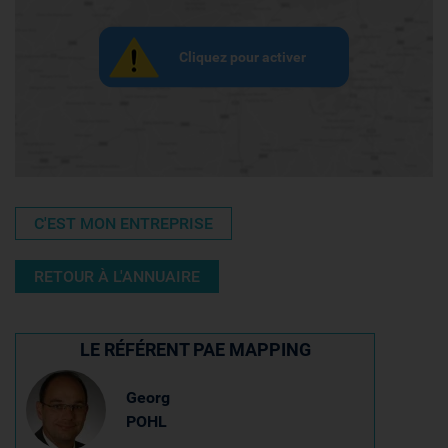
Cliquez pour activer
C'EST MON ENTREPRISE
RETOUR À L'ANNUAIRE
LE RÉFÉRENT PAE MAPPING
Georg
POHL