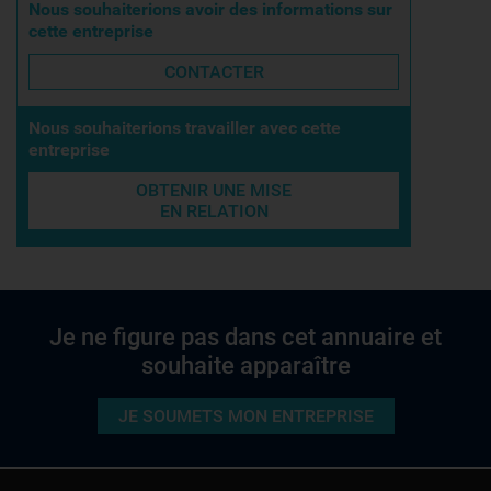
Nous souhaiterions avoir des informations sur
cette entreprise
CONTACTER
Nous souhaiterions travailler avec cette
entreprise
OBTENIR UNE MISE
EN RELATION
Je ne figure pas dans cet annuaire et
souhaite apparaître
JE SOUMETS MON ENTREPRISE