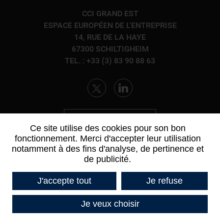
CCI GRAND EST
ESPACE EUROPÉEN DE L'ENTREPRISE
14, RUE DE LA HAYE
67300 SCHILTIGHEIM
TEL. : +33 (3) 83 90 88 63
CONTACTEZ-NOUS
Ce site utilise des cookies pour son bon
fonctionnement. Merci d'accepter leur utilisation
notamment à des fins d'analyse, de pertinence et
de publicité.
J'accepte tout
Je refuse
Je veux choisir