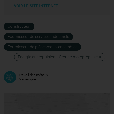
VOIR LE SITE INTERNET
Constructeur
Fournisseur de services industriels
Fournisseur de pièces/sous-ensembles
Energie et propulsion - Groupe motopropulseur
Travail des métaux
Mécanique