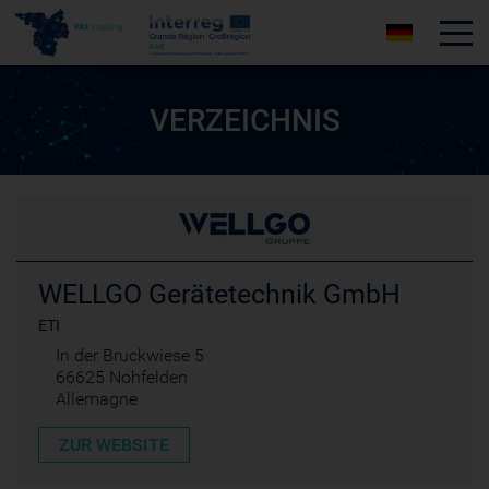
Tog
VERZEICHNIS
WELLGO Gerätetechnik GmbH
ETI
In der Bruckwiese 5
66625 Nohfelden
Allemagne
ZUR WEBSITE