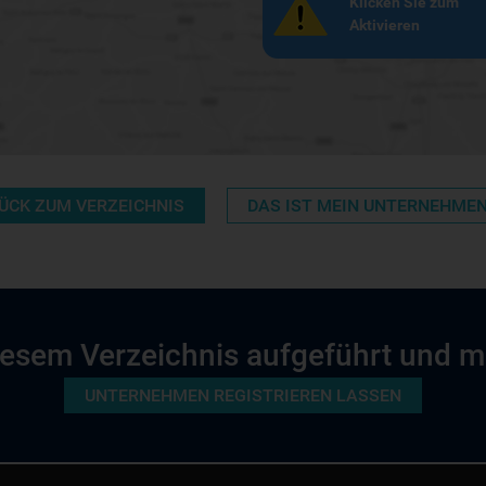
Klicken Sie zum
Aktivieren
ÜCK ZUM VERZEICHNIS
DAS IST MEIN UNTERNEHME
 diesem Verzeichnis aufgeführt und 
UNTERNEHMEN REGISTRIEREN LASSEN