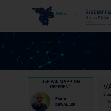
DER PAE MAPPING
VA
REFERENT
Gran
Pierre
Ru
DEWALLEF
7