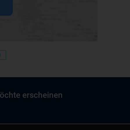
N
möchte erscheinen