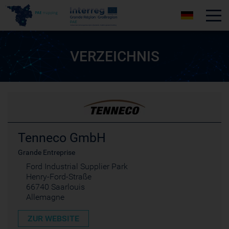
Tog
VERZEICHNIS
Tenneco GmbH
Grande Entreprise
Ford Industrial Supplier Park
Henry-Ford-Straße
66740 Saarlouis
Allemagne
ZUR WEBSITE