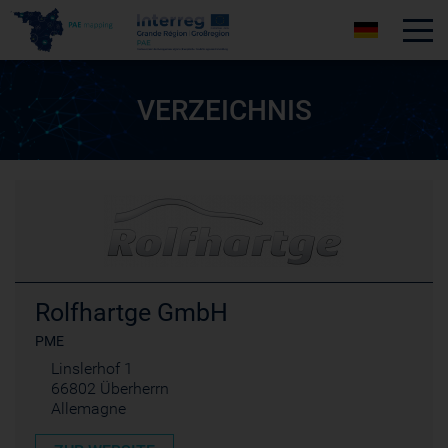
Tog
VERZEICHNIS
Rolfhartge GmbH
PME
Linslerhof 1
66802 Überherrn
Allemagne