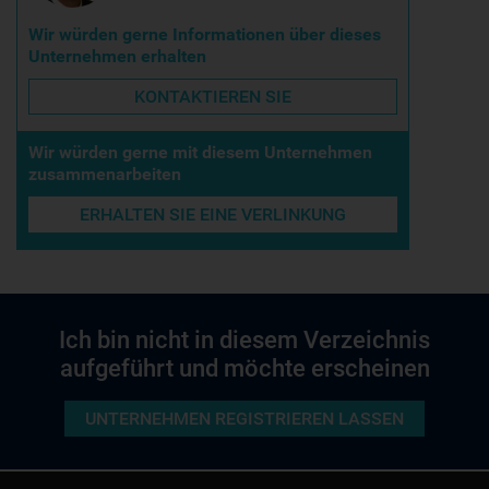
Wir würden gerne Informationen über dieses
Unternehmen erhalten
KONTAKTIEREN SIE
Wir würden gerne mit diesem Unternehmen
zusammenarbeiten
ERHALTEN SIE EINE VERLINKUNG
Ich bin nicht in diesem Verzeichnis
aufgeführt und möchte erscheinen
UNTERNEHMEN REGISTRIEREN LASSEN