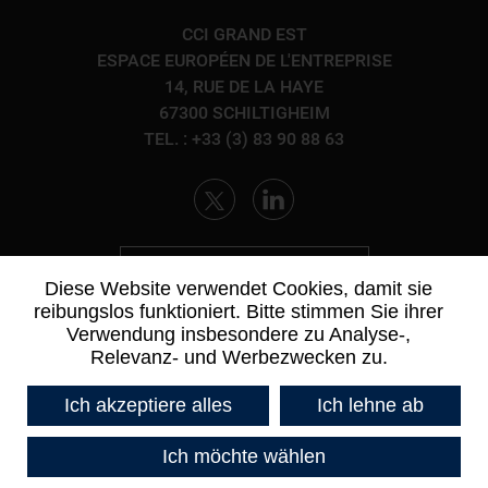
CCI GRAND EST
ESPACE EUROPÉEN DE L'ENTREPRISE
14, RUE DE LA HAYE
67300 SCHILTIGHEIM
TEL. : +33 (3) 83 90 88 63
KONTAKTIEREN SIE UNS
Diese Website verwendet Cookies, damit sie
reibungslos funktioniert. Bitte stimmen Sie ihrer
Verwendung insbesondere zu Analyse-,
Relevanz- und Werbezwecken zu.
Ich akzeptiere alles
Ich lehne ab
Ich möchte wählen