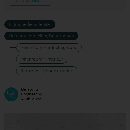
ZUR WEBSITE
Industriedienstleister
Lieferant von teilen/Baugruppen
Powertrain / antriebsgruppe
Innenraum / interieur
Karosserie / body in white
Beratung
Engineering
Ausbildung