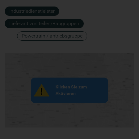
Industriedienstleister
Lieferant von teilen/Baugruppen
Powertrain / antriebsgruppe
Klicken Sie zum
Aktivieren