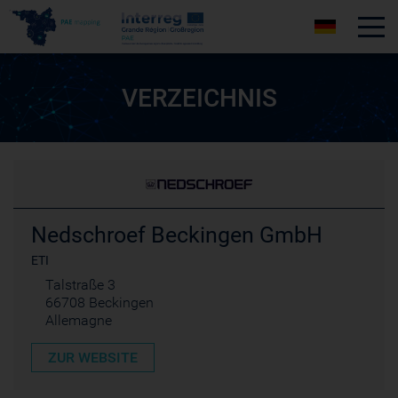
Tog
VERZEICHNIS
Nedschroef Beckingen GmbH
ETI
Talstraße 3
66708 Beckingen
Allemagne
ZUR WEBSITE