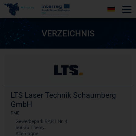
Tog
VERZEICHNIS
LTS Laser Technik Schaumberg
GmbH
PME
Gewerbepark BAB1 Nr. 4
66636 Theley
Allemagne