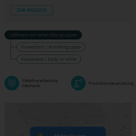
ZUR WEBSITE
Lieferant von teilen/Baugruppen
Powertrain / antriebsgruppe
Karosserie / body in white
Metallverarbeitung
Produktionsausrüstung
Mechanik
Klicken Sie zum