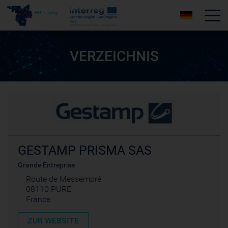
Tog
VERZEICHNIS
GESTAMP PRISMA SAS
Grande Entreprise
Route de Messempré
08110 PURE
France
ZUR WEBSITE