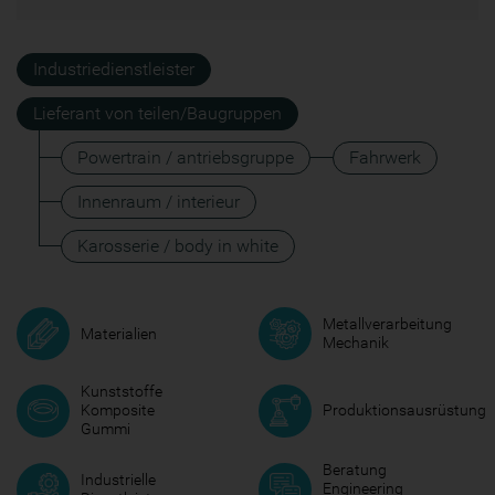
Industriedienstleister
Lieferant von teilen/Baugruppen
Powertrain / antriebsgruppe
Fahrwerk
Innenraum / interieur
Karosserie / body in white
Metallverarbeitung
Materialien
Mechanik
Kunststoffe
Komposite
Produktionsausrüstung
Gummi
Beratung
Industrielle
Engineering