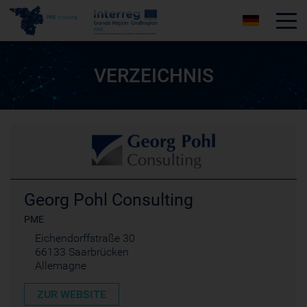
Tog
VERZEICHNIS
Georg Pohl Consulting
PME
Eichendorffstraße 30
66133 Saarbrücken
Allemagne
ZUR WEBSITE