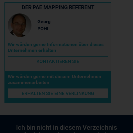
DER PAE MAPPING REFERENT
Georg
POHL
Wir würden gerne Informationen über dieses
Unternehmen erhalten
KONTAKTIEREN SIE
Wir würden gerne mit diesem Unternehmen
zusammenarbeiten
ERHALTEN SIE EINE VERLINKUNG
Ich bin nicht in diesem Verzeichnis