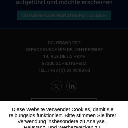
aufgeführt und möchte erscheinen
UNTERNEHMEN REGISTRIEREN LASSEN
CCI GRAND EST
ESPACE EUROPÉEN DE L'ENTREPRISE
14, RUE DE LA HAYE
67300 SCHILTIGHEIM
TEL. : +33 (3) 83 90 88 63
KONTAKTIEREN SIE UNS
Diese Website verwendet Cookies, damit sie
reibungslos funktioniert. Bitte stimmen Sie ihrer
Verwendung insbesondere zu Analyse-,
Relevanz- und Werbezwecken zu.