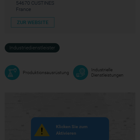
54670 CUSTINES
France
ZUR WEBSITE
Industriedienstleister
Industrielle
Produktionsausrüstung
Dienstleistungen
Klicken Sie zum
Aktivieren