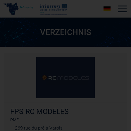
Tog
VERZEICHNIS
FPS-RC MODELES
PME
269 rue du pré à Varois