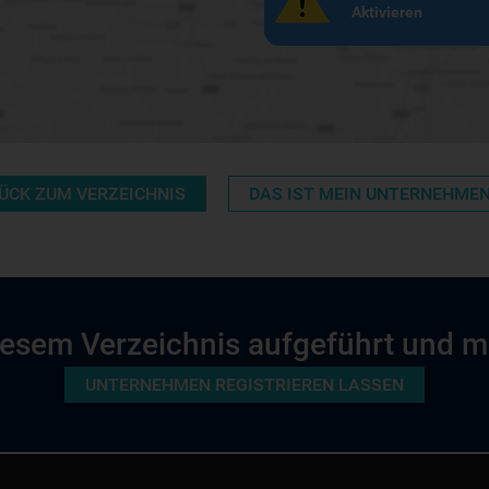
Aktivieren
ÜCK ZUM VERZEICHNIS
DAS IST MEIN UNTERNEHME
 diesem Verzeichnis aufgeführt und 
UNTERNEHMEN REGISTRIEREN LASSEN