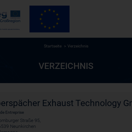
Startseite
Verzeichnis
VERZEICHNIS
erspächer Exhaust Technology 
de Entreprise
omburger Straße 95,
6539 Neunkirchen