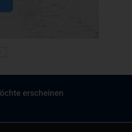
N
möchte erscheinen