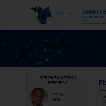
DER PAE MAPPING
Eb
REFERENT
Gran
Georg
H
POHL
6