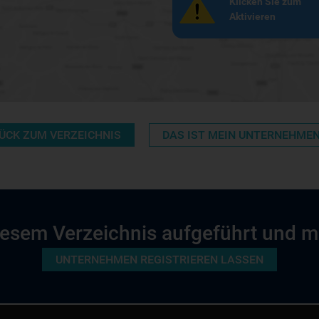
Klicken Sie zum
Aktivieren
ÜCK ZUM VERZEICHNIS
DAS IST MEIN UNTERNEHME
 diesem Verzeichnis aufgeführt und 
UNTERNEHMEN REGISTRIEREN LASSEN