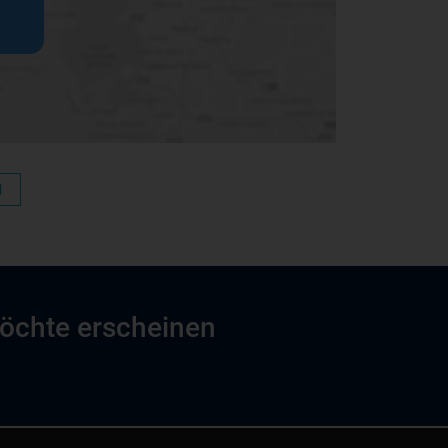
N
möchte erscheinen