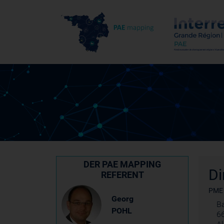
DER PAE MAPPING
Di
REFERENT
PME
Georg
Ba
POHL
6