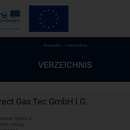
Startseite
Verzeichnis
VERZEICHNIS
rect Gas Tec GmbH I.G.
llerner Straße 8
6663 Merzig