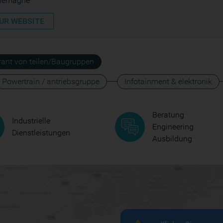
llemagne
UR WEBSITE
erant von teilen/Baugruppen
Powertrain / antriebsgruppe
Infotainment & elektronik
Beratung
Industrielle
Engineering
Dienstleistungen
Ausbildung