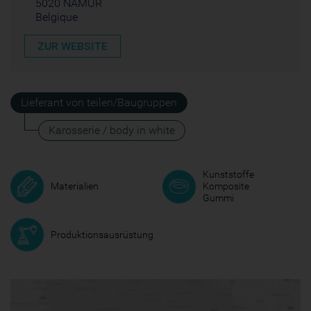
5020 NAMUR
Belgique
ZUR WEBSITE
Lieferant von teilen/Baugruppen
Karosserie / body in white
Kunststoffe
Materialien
Komposite
Gummi
Produktionsausrüstung