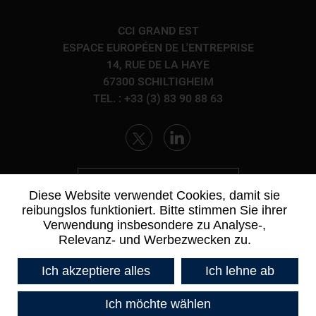
CCI GRAND EST
ESPACE EUROPÉEN DE L'ENTREPRISE
14, RUE DE LA HAYE
67300 SCHILTIGHEIM
TEL. : +33 (3) 83 90 88 63
KONTAKTIEREN SIE UNS
Diese Website verwendet Cookies, damit sie
reibungslos funktioniert. Bitte stimmen Sie ihrer
Verwendung insbesondere zu Analyse-,
Relevanz- und Werbezwecken zu.
Ich akzeptiere alles
Ich lehne ab
Ich möchte wählen