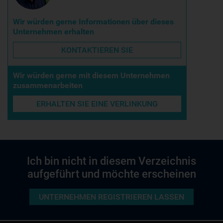
Wir würden gerne Informationen über dieses
Unternehmen erhalten
KONTAKTIEREN SIE
Wir würden gerne mit diesem Unternehmen
zusammenarbeiten
ERHALTEN SIE EINE VERLINKUNG
Ich bin nicht in diesem Verzeichnis
aufgeführt und möchte erscheinen
UNTERNEHMEN REGISTRIEREN LASSEN