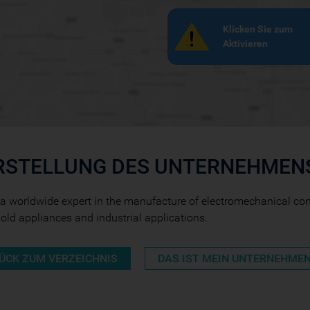
Klicken Sie zum
Aktivieren
RSTELLUNG DES UNTERNEHMEN
 a worldwide expert in the manufacture of electromechanical co
ld appliances and industrial applications.
ÜCK ZUM VERZEICHNIS
DAS IST MEIN UNTERNEHME