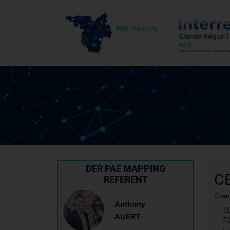
DER PAE MAPPING
C
REFERENT
Gran
Anthony
30
AUERT
7