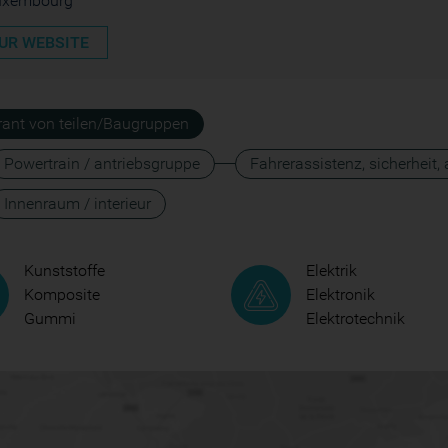
uxembourg
UR WEBSITE
erant von teilen/Baugruppen
Powertrain / antriebsgruppe
Fahrerassistenz, sicherheit,
Innenraum / interieur
Kunststoffe
Elektrik
Komposite
Elektronik
Gummi
Elektrotechnik