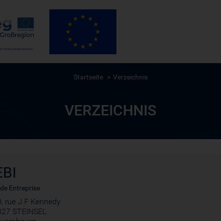
Startseite
Verzeichnis
VERZEICHNIS
EBI
de Entreprise
, rue J.F Kennedy
327 STEINSEL