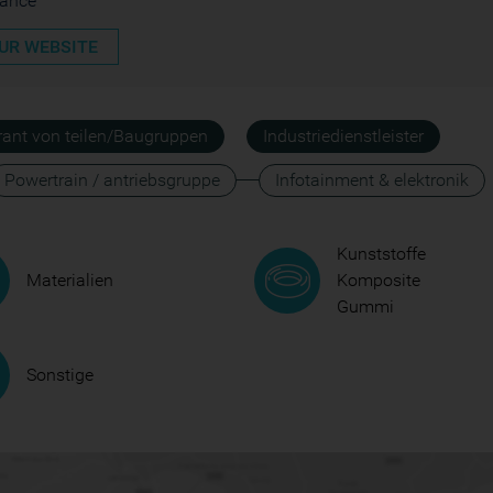
rance
UR WEBSITE
erant von teilen/Baugruppen
Industriedienstleister
Powertrain / antriebsgruppe
Infotainment & elektronik
Kunststoffe
Materialien
Komposite
Gummi
Sonstige