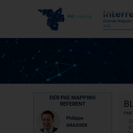
DER PAE MAPPING
B
REFERENT
PME
Philippe
23
GRASSER
6