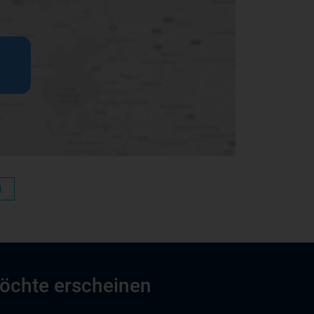
N
möchte erscheinen