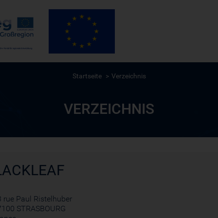
Startseite
Verzeichnis
VERZEICHNIS
LACKLEAF
 rue Paul Ristelhuber
7100 STRASBOURG