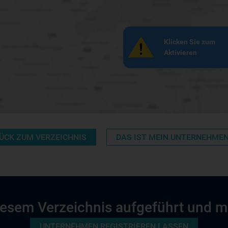
Klicken Sie zum
Aktivieren
ÜCK ZUM VERZEICHNIS
DAS IST MEIN UNTERNEHME
 diesem Verzeichnis aufgeführt und 
UNTERNEHMEN REGISTRIEREN LASSEN