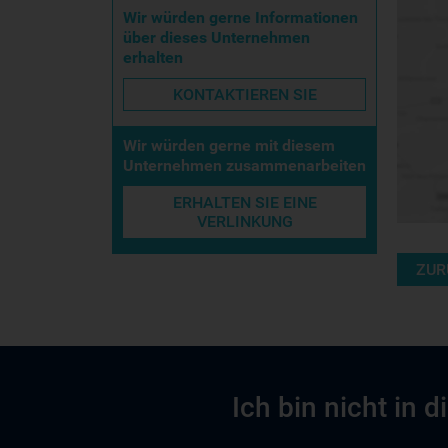
Wir würden gerne Informationen
über dieses Unternehmen
erhalten
KONTAKTIEREN SIE
Wir würden gerne mit diesem
Unternehmen zusammenarbeiten
ERHALTEN SIE EINE
VERLINKUNG
ZUR
Ich bin nicht in