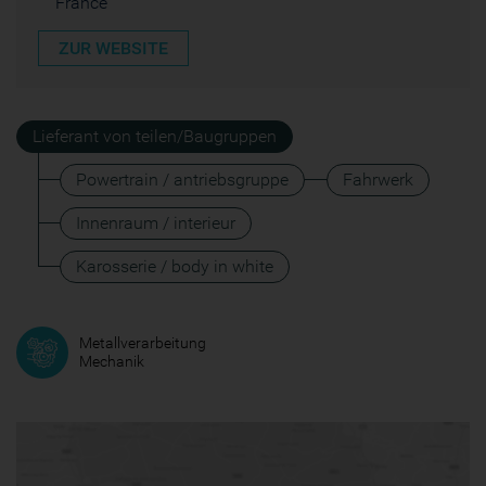
France
ZUR WEBSITE
Lieferant von teilen/Baugruppen
Powertrain / antriebsgruppe
Fahrwerk
Innenraum / interieur
Karosserie / body in white
Metallverarbeitung
Mechanik