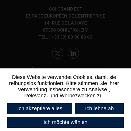
CCI GRAND EST
ESPACE EUROPÉEN DE L'ENTREPRISE
14, RUE DE LA HAYE
67300 SCHILTIGHEIM
TEL. : +33 (3) 83 90 88 63
KONTAKTIEREN SIE UNS
Diese Website verwendet Cookies, damit sie
reibungslos funktioniert. Bitte stimmen Sie ihrer
Verwendung insbesondere zu Analyse-,
Relevanz- und Werbezwecken zu.
Ich akzeptiere alles
Ich lehne ab
Ich möchte wählen