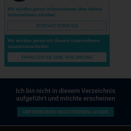
Wir würden gerne Informationen über dieses
Unternehmen erhalten
KONTAKTIEREN SIE
Wir würden gerne mit diesem Unternehmen
zusammenarbeiten
ERHALTEN SIE EINE VERLINKUNG
Ich bin nicht in diesem Verzeichnis
aufgeführt und möchte erscheinen
UNTERNEHMEN REGISTRIEREN LASSEN