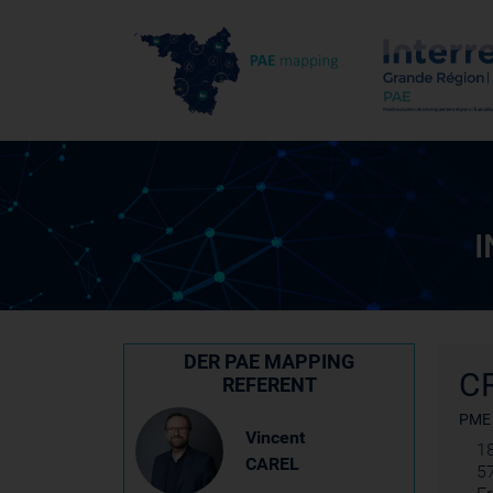
I
DER PAE MAPPING
C
REFERENT
PME
Vincent
18
CAREL
5