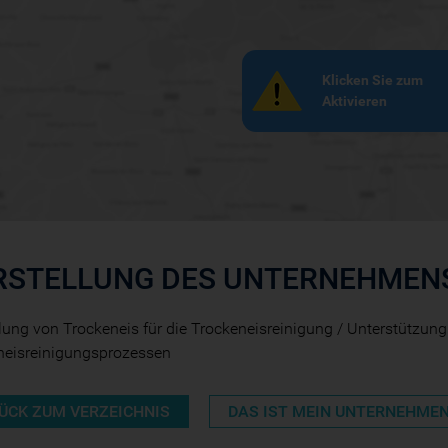
Klicken Sie zum
Aktivieren
RSTELLUNG DES UNTERNEHMEN
lung von Trockeneis für die Trockeneisreinigung / Unterstützung
neisreinigungsprozessen
ÜCK ZUM VERZEICHNIS
DAS IST MEIN UNTERNEHME