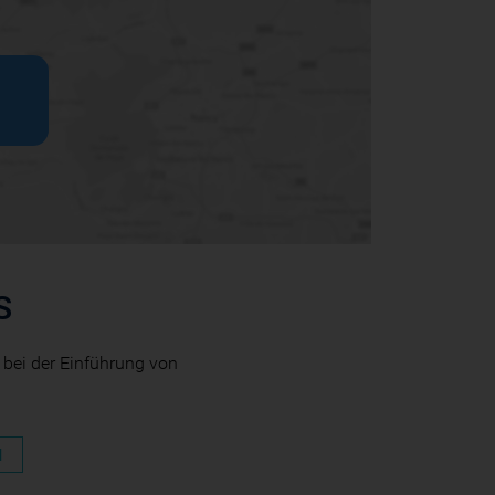
S
 bei der Einführung von
N