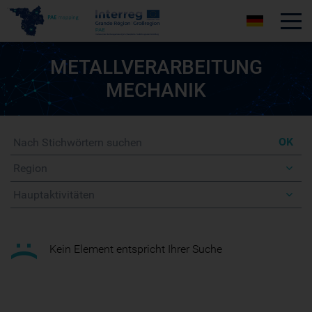
Tog
METALLVERARBEITUNG
MECHANIK
Suche
OK
Region
Aktivitäten
:(
Kein Element entspricht Ihrer Suche