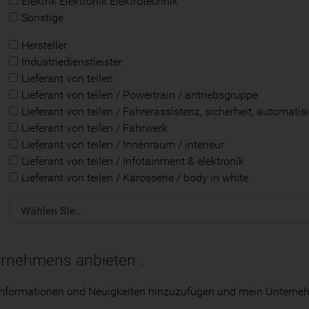
Elektrik Elektronik Elektrotechnik
Sonstige
Hersteller
Industriedienstleister
Lieferant von teilen
Lieferant von teilen / Powertrain / antriebsgruppe
Lieferant von teilen / Fahrerassistenz, sicherheit, automatis
Lieferant von teilen / Fahrwerk
Lieferant von teilen / Innenraum / interieur
Lieferant von teilen / Infotainment & elektronik
Lieferant von teilen / Karosserie / body in white
ernehmens anbieten :
nformationen und Neuigkeiten hinzuzufügen und mein Unternehmen