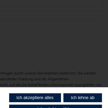
 Anfragen durch unsere Dienststellen bestimmt. Sie werden
 geänderten Fassung und der Allgemeinen
t, auf die Sie betreffenden Informationen zuzugreifen, sie
Ich akzeptiere alles
Ich lehne ab