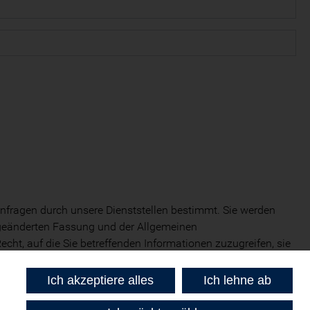
 Anfragen durch unsere Dienststellen bestimmt. Sie werden
 geänderten Fassung und der Allgemeinen
t, auf die Sie betreffenden Informationen zuzugreifen, sie
Ich akzeptiere alles
Ich lehne ab