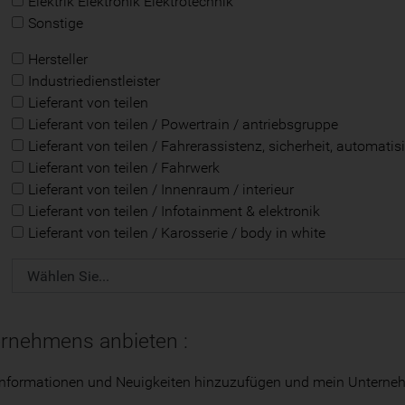
Elektrik Elektronik Elektrotechnik
Sonstige
Hersteller
Industriedienstleister
Lieferant von teilen
Lieferant von teilen / Powertrain / antriebsgruppe
Lieferant von teilen / Fahrerassistenz, sicherheit, automatis
Lieferant von teilen / Fahrwerk
Lieferant von teilen / Innenraum / interieur
Lieferant von teilen / Infotainment & elektronik
Lieferant von teilen / Karosserie / body in white
ernehmens anbieten :
nformationen und Neuigkeiten hinzuzufügen und mein Unternehmen